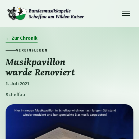
Navigation
öffnen
← Zur Chronik
VEREINSLEBEN
Musikpavillon
wurde Renoviert
1. Juli 2021
Scheffau