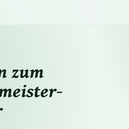
n zum
meister-
r