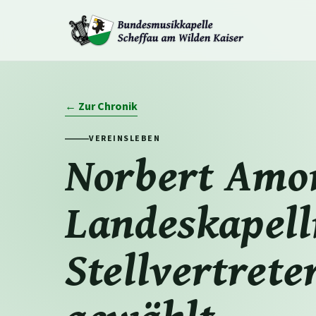
← Zur Chronik
VEREINSLEBEN
Norbert Amo
Landeskapell
Stellvertrete