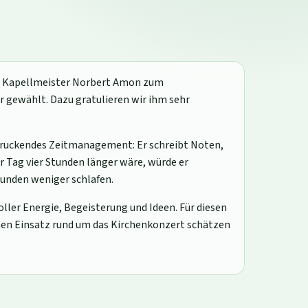
r Kapellmeister Norbert Amon zum
 gewählt. Dazu gratulieren wir ihm sehr
ndruckendes Zeitmanagement: Er schreibt Noten,
 Tag vier Stunden länger wäre, würde er
unden weniger schlafen.
ller Energie, Begeisterung und Ideen. Für diesen
inen Einsatz rund um das Kirchenkonzert schätzen