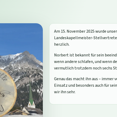
Am 15. November 2025 wurde unse
Landeskapellmeister-Stellvertreter
herzlich.
Norbert ist bekannt für sein beei
wenn andere schlafen, und wenn der
vermutlich trotzdem noch sechs St
Genau das macht ihn aus – immer vo
Einsatz und besonders auch für se
wir ihn sehr.