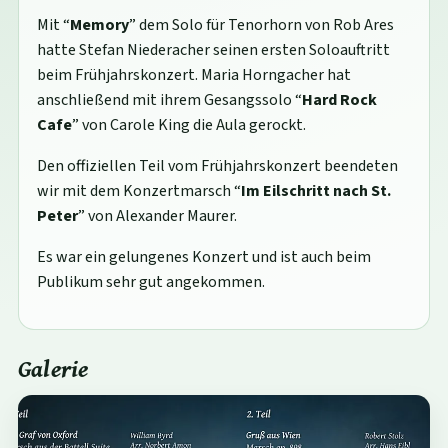
Mit “
Memory
” dem Solo für Tenorhorn von Rob Ares
hatte Stefan Niederacher seinen ersten Soloauftritt
beim Frühjahrskonzert. Maria Horngacher hat
anschließend mit ihrem Gesangssolo “
Hard Rock
Cafe
” von Carole King die Aula gerockt.
Den offiziellen Teil vom Frühjahrskonzert beendeten
wir mit dem Konzertmarsch “
Im Eilschritt nach St.
Peter
” von Alexander Maurer.
Es war ein gelungenes Konzert und ist auch beim
Publikum sehr gut angekommen.
Galerie