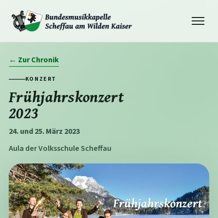
Navigation
öffnen
← Zur Chronik
KONZERT
Frühjahrskonzert
2023
24. und 25. März 2023
Aula der Volksschule Scheffau