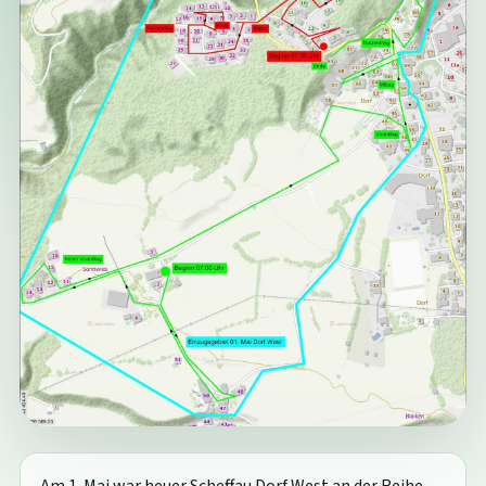
Am 1. Mai war heuer Scheffau Dorf West an der Reihe.