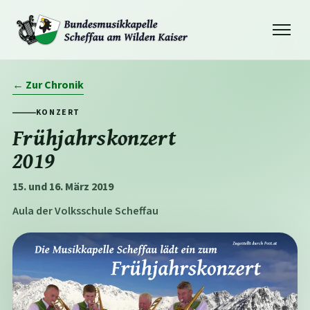
Navigation
öffnen
← Zur Chronik
KONZERT
Frühjahrskonzert
2019
15. und 16. März 2019
Aula der Volksschule Scheffau