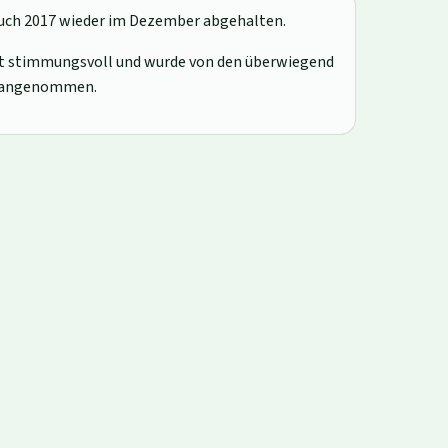
auch 2017 wieder im Dezember abgehalten.
mt stimmungsvoll und wurde von den überwiegend
t angenommen.