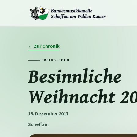
← Zur Chronik
VEREINSLEBEN
Besinnliche
Weihnacht 2
15. Dezember 2017
Scheffau