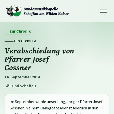
Navigation
öffnen
← Zur Chronik
AUSRÜCKUNG
Verabschiedung von
Pfarrer Josef
Gossner
14. September 2014
Söll und Scheffau
Im September wurde unser langjähriger Pfarrer Josef
Gossner in einem Dankgottesdienst feierlich in den