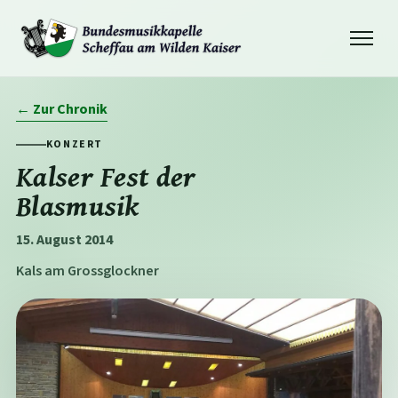
Navigation
öffnen
← Zur Chronik
KONZERT
Kalser Fest der
Blasmusik
15. August 2014
Kals am Grossglockner