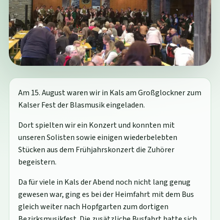
Am 15. August waren wir in Kals am Großglockner zum
Kalser Fest der Blasmusik eingeladen.
Dort spielten wir ein Konzert und konnten mit
unseren Solisten sowie einigen wiederbelebten
Stücken aus dem Frühjahrskonzert die Zuhörer
begeistern.
Da für viele in Kals der Abend noch nicht lang genug
gewesen war, ging es bei der Heimfahrt mit dem Bus
gleich weiter nach Hopfgarten zum dortigen
Bezirksmusikfest. Die zusätzliche Busfahrt hatte sich