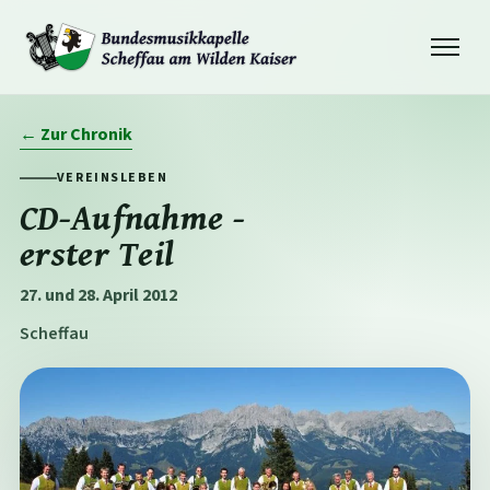
Navigation
öffnen
← Zur Chronik
VEREINSLEBEN
CD-Aufnahme -
erster Teil
27. und 28. April 2012
Scheffau