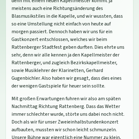
denn mit einem neuen Kapellmeister kommt ja
meistens auch eine Richtungsänderung des
Blasmusikstiles in die Kapelle, und wir wussten, dass
so eine Umstellung nicht einfach von heute auf
morgen passiert. Dennoch haben wir uns für ein
Gastkonzert entschlossen, welches wir beim
Rattenberger Stadtfest geben durften. Dies ehrte uns
sehr, denn wir alle kennen ja den Kapellmeister der
Rattenberger, und zugleich Bezirkskapellmeister,
sowie Musiklehrer der Klarinetten, Gerhard
Gugenbichler. Also haben wir gesagt, dass dies eines
der wenigen Gastspiele für heuer sein sollte.
Mit großen Erwartungen fuhren wir also am späten
Nachmittag Richtung Rattenberg. Dass das Wetter
immer schlechter wurde, störte uns dabei noch nicht.
Doch als wir für unser Zweieinhalbstundenkonzert
aufbauten, mussten wir schon leicht schmunzeln.
Unsere Bühne war eigentlich eine Nummer zu klein,