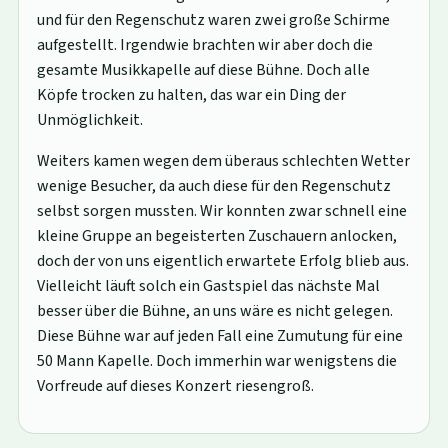
und für den Regenschutz waren zwei große Schirme
aufgestellt. Irgendwie brachten wir aber doch die
gesamte Musikkapelle auf diese Bühne. Doch alle
Köpfe trocken zu halten, das war ein Ding der
Unmöglichkeit.
Weiters kamen wegen dem überaus schlechten Wetter
wenige Besucher, da auch diese für den Regenschutz
selbst sorgen mussten. Wir konnten zwar schnell eine
kleine Gruppe an begeisterten Zuschauern anlocken,
doch der von uns eigentlich erwartete Erfolg blieb aus.
Vielleicht läuft solch ein Gastspiel das nächste Mal
besser über die Bühne, an uns wäre es nicht gelegen.
Diese Bühne war auf jeden Fall eine Zumutung für eine
50 Mann Kapelle. Doch immerhin war wenigstens die
Vorfreude auf dieses Konzert riesengroß.