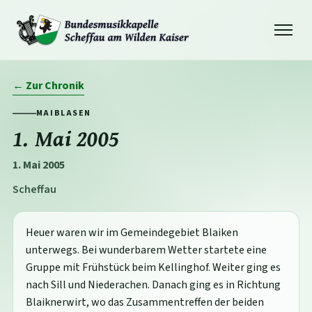
Navigation
öffnen
← Zur Chronik
MAIBLASEN
1. Mai 2005
1. Mai 2005
Scheffau
Heuer waren wir im Gemeindegebiet Blaiken
unterwegs. Bei wunderbarem Wetter startete eine
Gruppe mit Frühstück beim Kellinghof. Weiter ging es
nach Sill und Niederachen. Danach ging es in Richtung
Blaiknerwirt, wo das Zusammentreffen der beiden