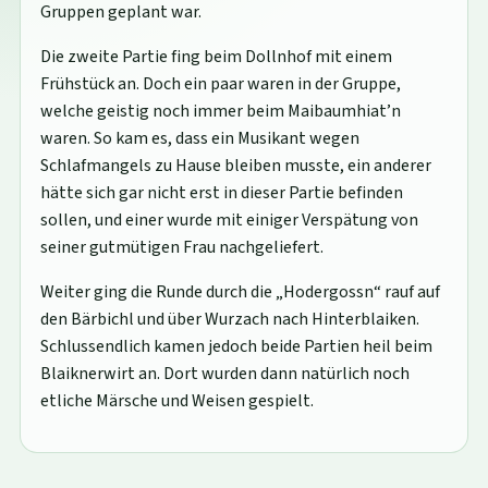
Gruppen geplant war.
Die zweite Partie fing beim Dollnhof mit einem
Frühstück an. Doch ein paar waren in der Gruppe,
welche geistig noch immer beim Maibaumhiat’n
waren. So kam es, dass ein Musikant wegen
Schlafmangels zu Hause bleiben musste, ein anderer
hätte sich gar nicht erst in dieser Partie befinden
sollen, und einer wurde mit einiger Verspätung von
seiner gutmütigen Frau nachgeliefert.
Weiter ging die Runde durch die „Hodergossn“ rauf auf
den Bärbichl und über Wurzach nach Hinterblaiken.
Schlussendlich kamen jedoch beide Partien heil beim
Blaiknerwirt an. Dort wurden dann natürlich noch
etliche Märsche und Weisen gespielt.